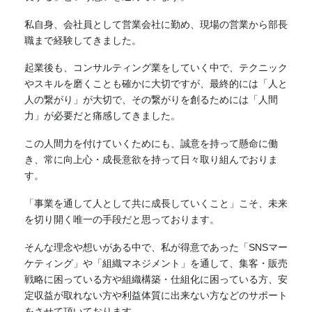
私自身、会社員として営業会社に勤め、現場の営業から部長
職まで経験してきました。
起業後も、コンサルティング業をしていく中で、テクニック
やスキルを磨くことも確かに大切ですが、最終的には「人と
人の繋がり」が大切で、その繋がりを創るためには「人間
力」が必要だと痛感してきました。
この人間力を付けていくためにも、誠意を持って懸命に働
き、常に向上心・成長意欲を持って日々取り組んでおりま
す。
「事業を通して人として共に成長していくこと」こそ、未来
を切り開く唯一の手段だと思っております。
そんな理念や想いがある中で、私が得意であった「SNSマー
ケティング」や「組織マネジメント」を通して、集客・販売
戦略に困っている方や組織構築・仕組化に困っている方、安
定収益が取れない方や利益体質に出来ない方などのサポート
をさせて頂いております。