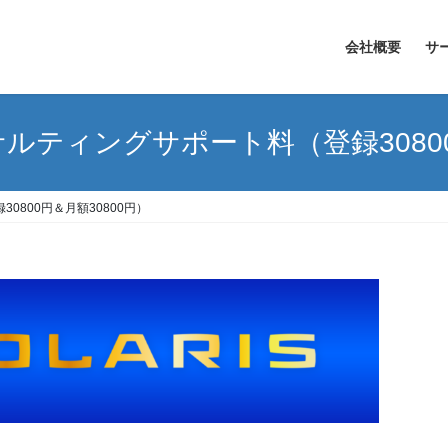
会社概要
サ
ンサルティングサポート料（登録30800
0800円＆月額30800円）