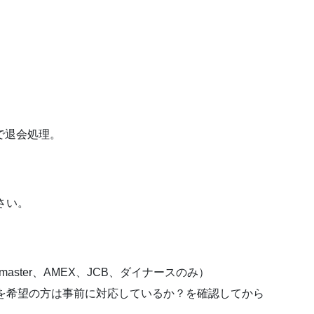
。
末で退会処理。
さい。
aster、AMEX、JCB、ダイナースのみ）
を希望の方は事前に対応しているか？を確認してから