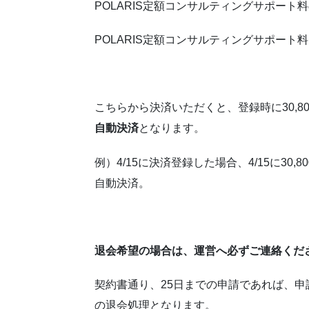
POLARIS定額コンサルティングサポート
POLARIS定額コンサルティングサポート料
こちらから決済いただくと、登録時に30,8
自動決済
となります。
例）4/15に決済登録した場合、4/15に30
自動決済。
退会希望の場合は、運営へ必ずご連絡くだ
契約書通り、25日までの申請であれば、申
の退会処理となります。