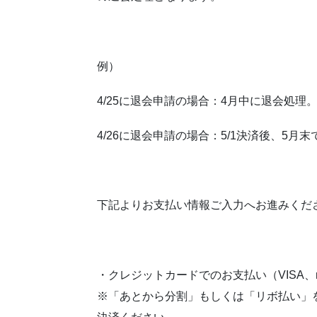
例）
4/25に退会申請の場合：4月中に退会処理
4/26に退会申請の場合：5/1決済後、5月
下記よりお支払い情報ご入力へお進みくだ
・クレジットカードでのお支払い（VISA、m
※「あとから分割」もしくは「リボ払い」